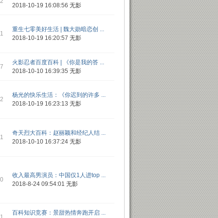
12
2018-10-19 16:08:56
无影
重生七零美好生活 | 魏大勋暗恋创 ...
11
2018-10-19 16:20:57
无影
火影忍者百度百科 | 《你是我的答 ...
 7
2018-10-10 16:39:35
无影
杨光的快乐生活：《你迟到的许多 ...
12
2018-10-19 16:23:13
无影
奇天烈大百科：赵丽颖和经纪人结 ...
11
2018-10-10 16:37:24
无影
收入最高男演员：中国仅1人进top ...
10
2018-8-24 09:54:01
无影
百科知识竞赛：景甜热情奔跑开启 ...
11