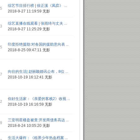
综艺节目排行榜 | 徐正溪《凤弈》 ...
15
2018-9-27 11:19:59
无影
综艺直播在线观看 | 张雨绮与丈夫 ...
13
2018-9-27 11:25:29
无影
印度拒绝援助:对各国的援助意向表 ...
15
2018-8-25 09:47:11
无影
向往的生活| 赵丽颖婚讯公布，8位 ...
17
2018-10-19 16:12:41
无影
你好生活家：《亲爱的客栈2》收视 ...
12
2018-10-19 16:16:59
无影
三亚明星楼盘被查:开发商债务高达 ...
 9
2018-8-24 10:05:20
无影
生活大爆炸：《租界少年热血档案 ...