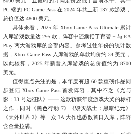
5000 美元，且彼时的订阅定价还低于当前水平。其中
PC 端的 PC Game Pass 在 2024 年共上新 137 款游戏，
总价值达 4800 美元。
具体来看，2025 年 Xbox Game Pass Ultimate 累计
入库游戏数量达 295 款，阵容中还囊括了育碧 + 与 EA
Play 两大游戏库的全部内容。参考过往年份的统计数
据，Xbox Game Pass 入库游戏的单款均价约 34 美元，
以此核算，2025 年新晋入库游戏的总价值约为 8700
美元。
值得重点关注的是，本年度有超 60 款重磅作品同
步登陆 Xbox Game Pass 首发阵容，其中不乏《光与
影：33 号远征队》—— 这款斩获年度游戏大奖的标杆
之作，同时《黑色行动 7》《毁灭战士：黑暗纪元》
《天外世界 2》等一众 3A 大作也悉数首日入库，阵容
含金量拉满。