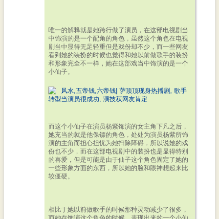
唯一的解释就是她跨行做了演员，在这部电视剧当
中饰演的是一个配角的角色，虽然这个角色在电视
剧当中显得无足轻重但是戏份却不少，而一些网友
看到她的装扮的时候也觉得和她以前做歌手的装扮
和形象完全不一样，她在这部戏当中饰演的是一个
小仙子。
而这个小仙子在演员杨紫饰演的女主角下凡之后，
她充当的就是他保镖的角色，处处为演员杨紫所饰
演的主角而担心担忧为她扫除障碍，所以说她的戏
份也不少，而在这部电视剧中的装扮也是显得特别
的喜爱，但是可能是由于仙子这个角色固定了她的
一些形象方面的东西，所以她的脸和眼神想起来比
较僵硬。
相比于她以前做歌手的时候那种灵动减少了很多，
而她在饰演这个角色的时候，表现出来的一个小仙