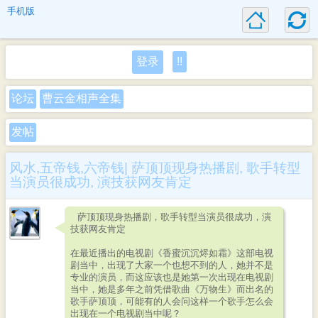
手机版
登录
!!
论坛
曹云金相声全集
发帖
风水,五帝钱,六帝钱| 萨顶顶现身热播剧, 歌手转型
当演员很成功, 演技获网友肯定
萨顶顶现身热播剧，歌手转型当演员很成功，演
技获网友肯定
在最近播出的电视剧《香蜜沉沉烬如霜》这部电视
剧当中，出现了大家一个也想不到的人，她并不是
专业的演员，而这应该也是她第一次出现在电视剧
当中，她是多年之前凭借歌曲《万物生》而出名的
歌手萨顶顶，可能有的人会问这样一个歌手怎么会
出现在一个电视剧当中呢？