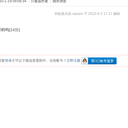
-1-19 09:08:34
|
只看该作者
|
倒序浏览
本帖最后由 squanr 于 2010-9-2 17:11 编辑
鹤鸣[14分]
需要
登录
才可以下载或查看附件。没有帐号？
立即注册