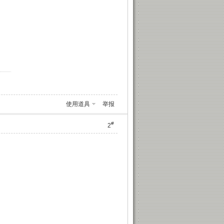
使用道具
举报
#
2