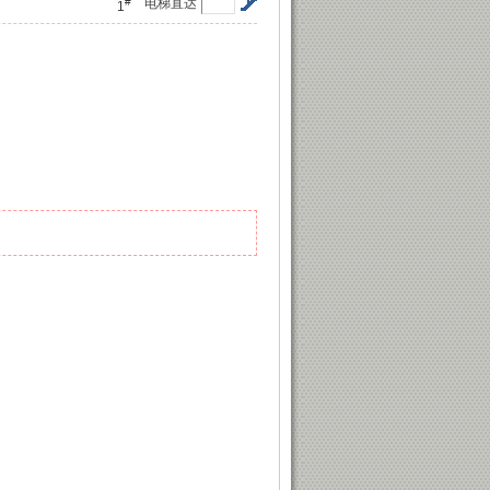
#
电梯直达
1