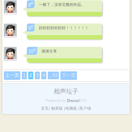
#
一般了，没有完整的作品。
8
#
好好好好好好好！！！！！！
9
#
谢谢分享
10
上一页
1
2
3
4
.. 63
下一页
相声坛子
Powered by
Discuz!
X2
首页
触屏版
电脑版
客户端
|
|
|