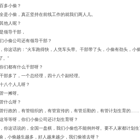
百多小偷？
是小偷，真正坚持在前线工作的就我们两人儿。
其他人呢？
是领导干部，
们小偷公司还有领导干部？
你这话的：“火车跑得快，人凭车头带。干部带了头，小偷有劲头，小
了。”
你们都有什么干部呀？
部多了，一个总经理，四十八个副经理。
十八个人儿呀？
管一摊呀。
管什么呀？
行政的，有管组织的，有管宣传的，有管后勤的，有管计划生育的……
等等呀，你们小偷公司还计划生育呀？
你这话说的，全国一盘棋，我们小偷也不能例外呀。要不人家都计划生
偷，小偷越生越多，好人越来越少，我们偷谁去呀？