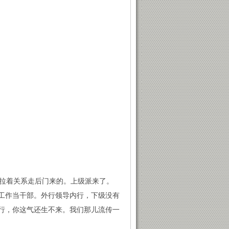
拉着关系走后门来的。上级派来了。
工作当干部。外行领导内行，下级没有
行，你这气还生不来。我们那儿流传一