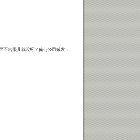
西不转眼儿就没呀？俺们公司贼发，