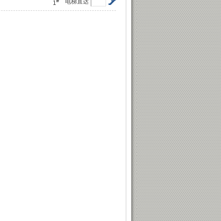
#
电梯直达
1