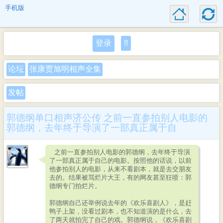
手机版
登录
!!
论坛
张康贾旭明相声全集
发帖
郭德纲单口相声济公传 之前一直参拍别人电影的
郭德纲，去年终于导演了一部真正属于自
之前一直参拍别人电影的郭德纲，去年终于导演
了一部真正属于自己的电影。按照他的话说，以前
他参拍别人的电影，从来不看剧本，就是去交朋友
去的。结果被骂烂片大王，有的网友甚至狂喷：郭
德纲专门拍烂片。
郭德纲自己还举例说去年的《欢乐喜剧人》，是赶
鸭子上架，没看过剧本，也不知道演的是什么，去
了两天就拍完了自己的戏。郭德纲说，《欢乐喜剧