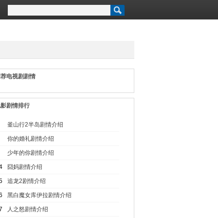
推荐电视剧剧情
电影剧情排行
1
釜山行2半岛剧情介绍
2
你的婚礼剧情介绍
3
少年的你剧情介绍
4
囧妈剧情介绍
5
追龙2剧情介绍
6
黑白魔女库伊拉剧情介绍
7
人之怒剧情介绍