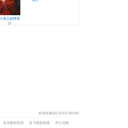
简介
入青云剧情简
介
友情链接QQ:30333 80280
音乐教程资源
奈飞电影剧情
开心词典