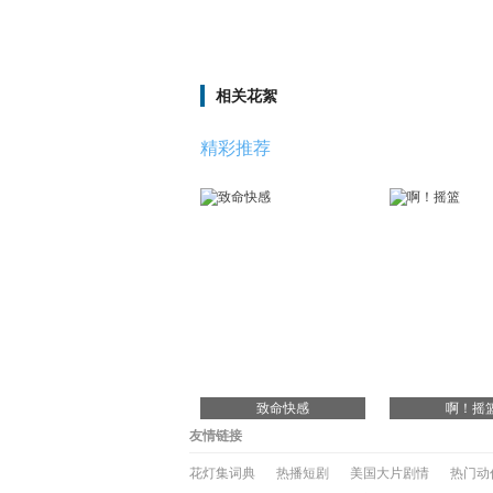
相关花絮
精彩推荐
致命快感
啊！摇
友情链接
花灯集词典
热播短剧
美国大片剧情
热门动