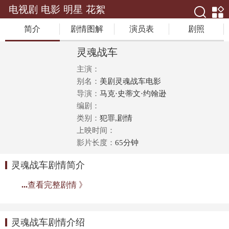
电视剧
电影
明星
花絮
简介
剧情图解
演员表
剧照
灵魂战车
主演：
别名：
美剧灵魂战车电影
导演：
马克·史蒂文·约翰逊
编剧：
类别：
犯罪,剧情
上映时间：
影片长度：
65分钟
灵魂战车剧情简介
...
查看完整剧情 》
灵魂战车剧情介绍