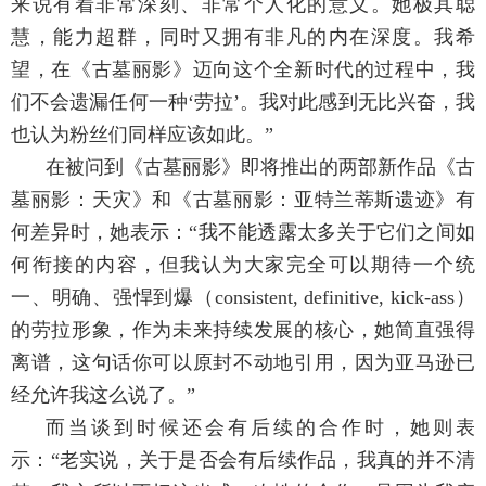
来说有着非常深刻、非常个人化的意义。她极其聪
慧，能力超群，同时又拥有非凡的内在深度。我希
望，在《古墓丽影》迈向这个全新时代的过程中，我
们不会遗漏任何一种‘劳拉’。我对此感到无比兴奋，我
也认为粉丝们同样应该如此。”
在被问到《古墓丽影》即将推出的两部新作品《古
墓丽影：天灾》和《古墓丽影：亚特兰蒂斯遗迹》有
何差异时，她表示：“我不能透露太多关于它们之间如
何衔接的内容，但我认为大家完全可以期待一个统
一、明确、强悍到爆（consistent, definitive, kick-ass）
的劳拉形象，作为未来持续发展的核心，她简直强得
离谱，这句话你可以原封不动地引用，因为亚马逊已
经允许我这么说了。”
而当谈到时候还会有后续的合作时，她则表
示：“老实说，关于是否会有后续作品，我真的并不清