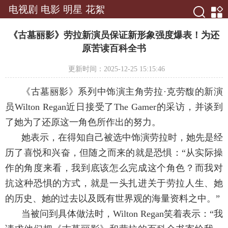
电视剧
电影
明星
花絮
《古墓丽影》劳拉新演员保证新形象强度爆表！为还
原苦读百科全书
更新时间：2025-12-25 15:15:46
《古墓丽影》系列中饰演主角劳拉·克劳馥的新演
员Wilton Regan近日接受了The Gamer的采访，并谈到
了她为了还原这一角色所作出的努力。
她表示，在得知自己被选中饰演劳拉时，她先是经
历了喜悦和兴奋，但随之而来的就是恐惧：“从实际操
作的角度来看，我到底该怎么完成这个角色？而我对
抗这种恐惧的方式，就是一头扎进关于劳拉人生、她
的历史、她的过去以及既有世界观的海量资料之中。”
当被问到具体做法时，Wilton Regan笑着表示：“我