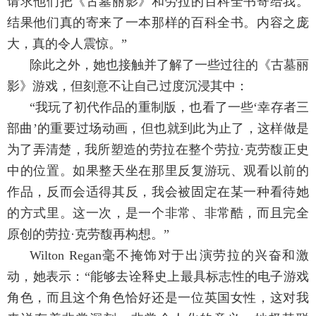
请求他们把《古墓丽影》和劳拉的百科全书寄给我。
结果他们真的寄来了一本那样的百科全书。内容之庞
大，真的令人震惊。”
除此之外，她也接触并了解了一些过往的《古墓丽
影》游戏，但刻意不让自己过度沉浸其中：
“我玩了初代作品的重制版，也看了一些‘幸存者三
部曲’的重要过场动画，但也就到此为止了，这样做是
为了弄清楚，我所塑造的劳拉在整个劳拉·克劳馥正史
中的位置。如果整天坐在那里反复游玩、观看以前的
作品，反而会适得其反，我会被固定在某一种看待她
的方式里。这一次，是一个非常、非常酷，而且完全
原创的劳拉·克劳馥再构想。”
Wilton Regan毫不掩饰对于出演劳拉的兴奋和激
动，她表示：“能够去诠释史上最具标志性的电子游戏
角色，而且这个角色恰好还是一位英国女性，这对我