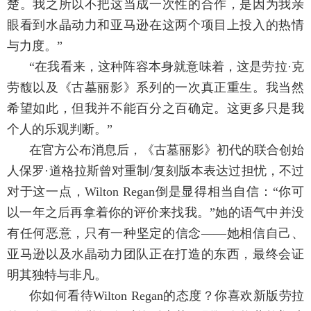
楚。我之所以不把这当成一次性的合作，是因为我亲
眼看到水晶动力和亚马逊在这两个项目上投入的热情
与力度。”
“在我看来，这种阵容本身就意味着，这是劳拉·克
劳馥以及《古墓丽影》系列的一次真正重生。我当然
希望如此，但我并不能百分之百确定。这更多只是我
个人的乐观判断。”
在官方公布消息后，《古墓丽影》初代的联合创始
人保罗·道格拉斯曾对重制/复刻版本表达过担忧，不过
对于这一点，Wilton Regan倒是显得相当自信：“你可
以一年之后再拿着你的评价来找我。”她的语气中并没
有任何恶意，只有一种坚定的信念——她相信自己、
亚马逊以及水晶动力团队正在打造的东西，最终会证
明其独特与非凡。
你如何看待Wilton Regan的态度？你喜欢新版劳拉