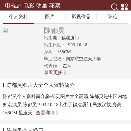
电视剧
电影
明星
花絮
个人资料
图片
影视作品
评论
陈都灵
出生地：
福建厦门
出生日期：
1993-10-18
身高：
168CM
毕业院校：
南京航空航天大学
代表作：
左耳
查看更多 》
陈都灵图片大全个人资料简介
陈都灵个人资料简介,陈都灵图片大全高清,陈都灵是中国内地
知名演员,陈都灵1993-10-18出生于福建厦门,民族汉族,身高
168CM,星座天
...查看详情 》
陈都灵个人经历