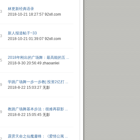
林更新经典语录
03
2018-10-21 18:27:57
92xll.com
新人报道帖子~33
03
2018-10-21 01:39:07
92xll.com
2018年刚出的广场舞：最高能的五 ...
45
2018-9-30 20:56:49
zhaoanlei
学跳广场舞一步一步教| 投资2亿打 ...
29
2018-8-22 15:03:27
无影
教跳广场舞基本步法：很难再获影 ...
29
2018-8-22 15:05:45
无影
霹雳天命之仙魔鏖锋：《爱情公寓 ...
32