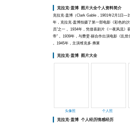
克拉克·盖博 图片大全个人资料简介
克拉克·盖博（Clark Gable，1901年2月
年，克拉克·盖博拍摄了第一部电影《彩色的沙
员”之一 。1934年，凭借喜剧片《一夜风流》
帝” 。1939年，与费雯·丽合作出演电影《
。1945年，主演维克多·弗莱
克拉克·盖博 图片大全
头像照
个人照
克拉克·盖博 个人经历情感经历