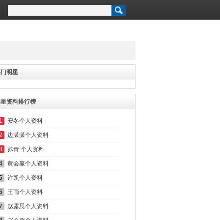
热门明星
明星资料排行榜
1
安冬个人资料
2
边潇潇个人资料
3
苏青 个人资料
4
黄会赢个人资料
5
许凯个人资料
6
王雨个人资料
7
赵露思个人资料